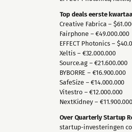
Top deals eerste kwartaa
Creative Fabrica – $61.0
Fairphone – €49.000.000
EFFECT Photonics – $40.
Xeltis – €32.000.000
Source.ag – €21.600.000
BYBORRE – €16.900.000
SafeSize – €14.000.000
Vitestro – €12.000.000
NextKidney – €11.900.00
Over Quarterly Startup R
startup-investeringen co