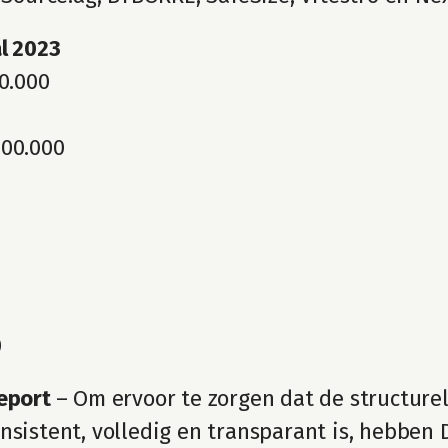
l 2023
00.000
000.000
0
eport 
– Om ervoor te zorgen dat de structurel
nsistent, volledig en transparant is, hebben D