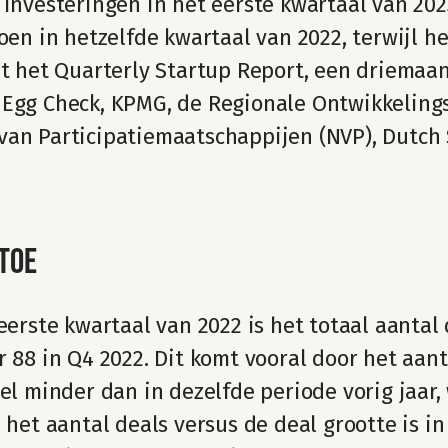
 investeringen in het eerste kwartaal van 202
oen in hetzelfde kwartaal van 2022, terwijl he
it het Quarterly Startup Report, een driemaan
 Egg Check, KPMG, de Regionale Ontwikkelings
an Participatiemaatschappijen (NVP), Dutch S
toe
 eerste kwartaal van 2022 is het totaal aantal
 88 in Q4 2022. Dit komt vooral door het aant
el minder dan in dezelfde periode vorig jaar,
 het aantal deals versus de deal grootte is in