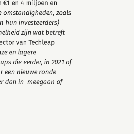
 €1 en 4 miljoen en 
 omstandigheden, zoals 
n hun investeerders) 
lheid zijn wat betreft 
ector van Techleap 
ze en lagere 
ps die eerder, in 2021 of 
r een nieuwe ronde 
er dan in  meegaan of 