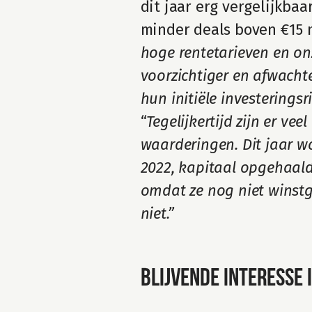
dit jaar erg vergelijkbaa
minder deals boven €15 
hoge rentetarieven en onz
voorzichtiger en afwachte
hun initiële investeringsr
“
Tegelijkertijd zijn er ve
waarderingen. Dit jaar wo
2022, kapitaal opgehaald
omdat ze nog niet winstge
niet.”
Blijvende interesse 