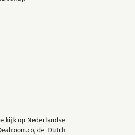
e kijk op Nederlandse 
ealroom.co, de  Dutch 