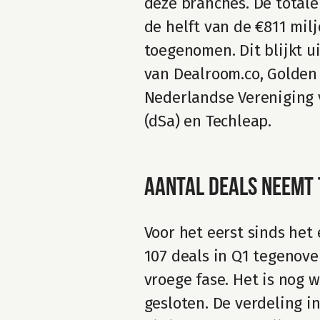
deze branches. De totale
de helft van de €811 milj
toegenomen. Dit blijkt u
van Dealroom.co, Golden
Nederlandse Vereniging v
(dSa) en Techleap.
Aantal deals neemt 
Voor het eerst sinds het
107 deals in Q1 tegenover
vroege fase. Het is nog w
gesloten. De verdeling in