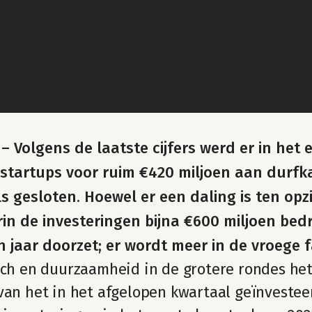
 
– Volgens de laatste cijfers werd er in het 
startups voor ruim €420 miljoen aan durfka
als gesloten. Hoewel er een daling is ten opz
in de investeringen bijna €600 miljoen bedr
 jaar doorzet; er wordt meer in de vroege 
ech en duurzaamheid in de grotere rondes het
van het in het afgelopen kwartaal geïnvestee