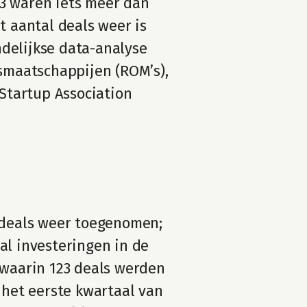
3 waren iets meer dan 
t aantal deals weer is 
delijkse data-analyse 
maatschappijen (ROM’s), 
tartup Association 
 deals weer toegenomen; 
al investeringen in de 
 waarin 123 deals werden 
 het eerste kwartaal van 