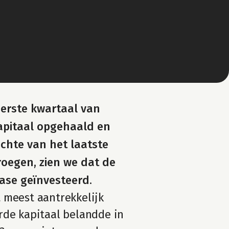
eerste kwartaal van 
pitaal opgehaald en 
ichte van het laatste 
oegen, zien we dat de 
fase geïnvesteerd.
 meest aantrekkelijk 
rde kapitaal belandde in 